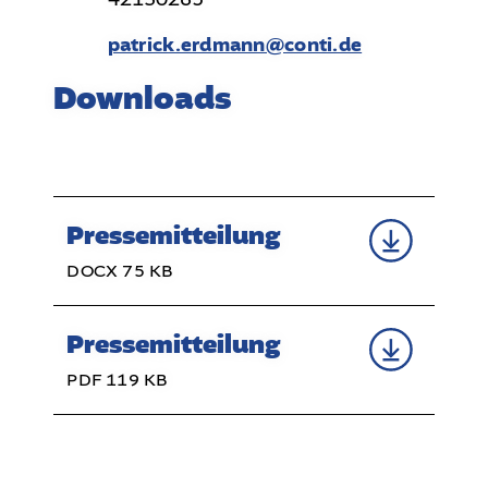
patrick.erdmann@conti.de
Downloads
Pressemitteilung
DOCX 75 KB
Pressemitteilung
PDF 119 KB