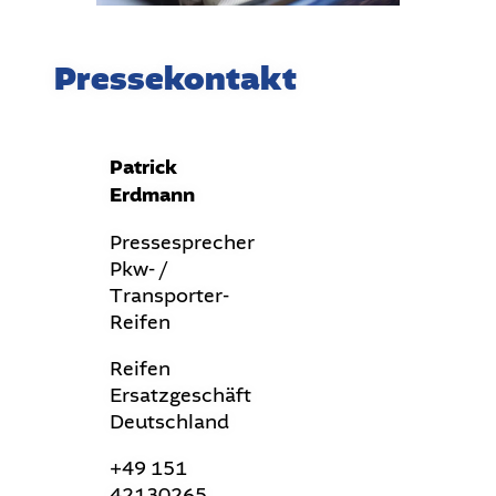
Pressekontakt
Patrick
Erdmann
Pressesprecher
Pkw- /
Transporter-
Reifen
Reifen
Ersatzgeschäft
Deutschland
+49 151
42130265