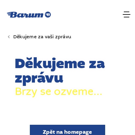
Děkujeme za vaši zprávu
Děkujeme za
zprávu
Brzy se ozveme...
Zpět na homepage