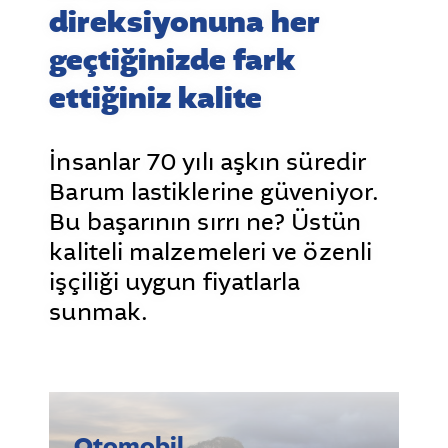
direksiyonuna her
geçtiğinizde fark
ettiğiniz kalite
İnsanlar 70 yılı aşkın süredir
Barum lastiklerine güveniyor.
Bu başarının sırrı ne? Üstün
kaliteli malzemeleri ve özenli
işçiliği uygun fiyatlarla
sunmak.
Otomobil