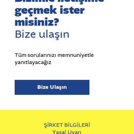
geçmek ister
misiniz?
Bize ulaşın
Tüm sorularınızı memnuniyetle
yanıtlayacağız
Bize Ulaşın
ŞİRKET BİLGİLERİ
Yasal Uyarı