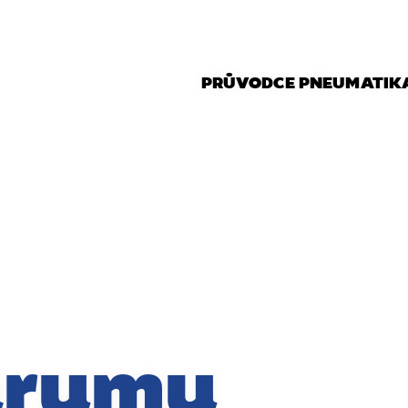
PRŮVODCE PNEUMATIK
arumu