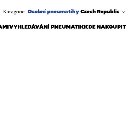
Osobní pneumatiky
Czech Republic
Katagorie
AMI
VYHLEDÁVÁNÍ PNEUMATIK
KDE NAKOUPIT