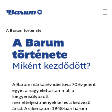
A Barum története
A Barum
története
Miként kezdődött?
A Barum márkanév idestova 70 év jelent
egyet a nagy élettartammal, a
kiegyensúlyozott
menetteljesítményekkel és a kedvező
árral. A sikersztori 1948-ban három