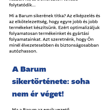
folytatódik...
Mi a Barum sikerének titka? Az elképzelés és
az elkötelezettség, hogy egyre jobb és jobb
termékeket készítsünk. Ezért optimalizáljuk
folyamatosan termékeinket és gyártási
folyamatainkat. Azt szeretnénk, hogy Ön
minél élvezetesebben és biztonságosabban
autózhasson.
A Barum
sikertörténete: soha
nem ér véget!
Ma a Barum az egyik vezető