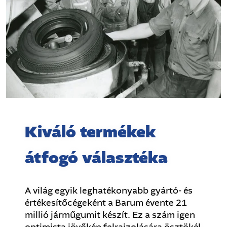
Kiváló termékek
átfogó választéka
A világ egyik leghatékonyabb gyártó- és
értékesítőcégeként a Barum évente 21
millió járműgumit készít. Ez a szám igen