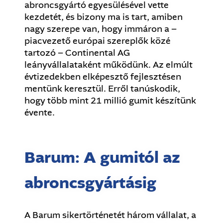
abroncsgyártó egyesülésével vette
kezdetét, és bizony ma is tart, amiben
nagy szerepe van, hogy immáron a –
piacvezető európai szereplők közé
tartozó – Continental AG
leányvállalataként működünk. Az elmúlt
évtizedekben elképesztő fejlesztésen
mentünk keresztül. Erről tanúskodik,
hogy több mint 21 millió gumit készítünk
évente.
Barum: A gumitól az
abroncsgyártásig
A Barum sikertörténetét három vállalat, a