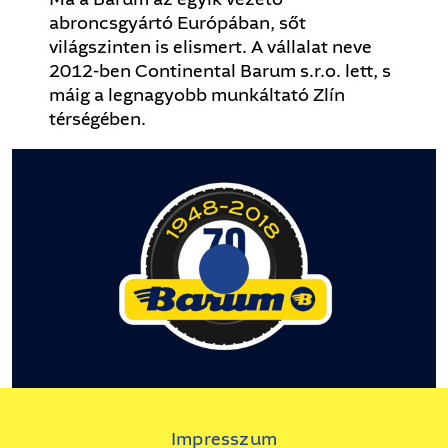
abroncsgyártó Európában, sőt
világszinten is elismert. A vállalat neve
2012-ben Continental Barum s.r.o. lett, s
máig a legnagyobb munkáltató Zlín
térségében.
0:00 / 6:01
Impresszum