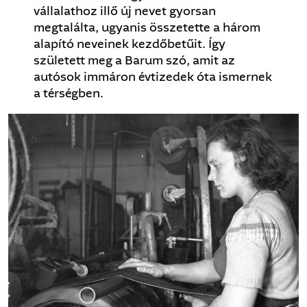
vállalathoz illő új nevet gyorsan
megtalálta, ugyanis összetette a három
alapító neveinek kezdőbetűit. Így
született meg a Barum szó, amit az
autósok immáron évtizedek óta ismernek
a térségben.