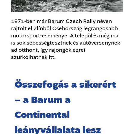
1971-ben már Barum Czech Rally néven
rajtolt el Zlínből Csehország legrangosabb
motorsport-eseménye. A település még ma
is sok sebességtesztnek és autóversenynek
ad otthont, így rajongók ezrei
szurkolhatnak itt.
Összefogás a sikerért
– a Barum a
Continental
leányvállalata lesz