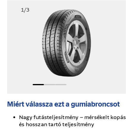
1
/
3
Miért válassza ezt a gumiabroncsot
Nagy futásteljesítmény – mérsékelt kopás
és hosszan tartó teljesítmény