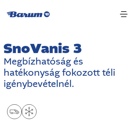
SnoVanis 3
Megbízhatóság és
hatékonyság fokozott téli
igénybevételnél.