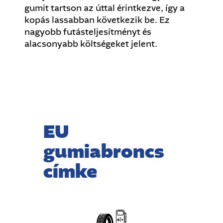
gumit tartson az úttal érintkezve, így a
kopás lassabban következik be. Ez
nagyobb futásteljesítményt és
alacsonyabb költségeket jelent.
EU
gumiabroncs
címke