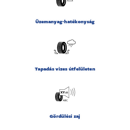
Üzemanyag-hatékonyság
Tapadás vizes útfelületen
Gördülési zaj