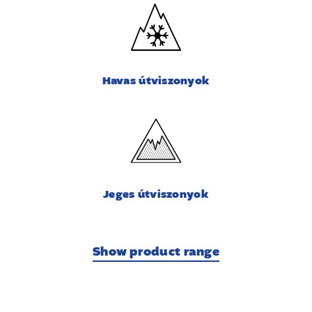
Havas útviszonyok
Jeges útviszonyok
Show product range