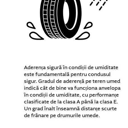
Aderența sigură în condiții de umiditate
este fundamentală pentru condusul
sigur. Gradul de aderență pe teren umed
indică cât de bine va funcționa anvelopa
în condiții de umiditate, cu performanțe
clasificate de la clasa A până la clasa E.
Un grad înalt înseamnă distanțe scurte
de frânare pe drumurile umede.