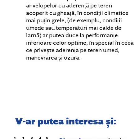
anvelopelor cu aderență pe teren
acoperit cu gheață, în condiții climatice
mai puțin grele, (de exemplu, condiții
umede sau temperaturi mai calde de
iarnă) ar putea duce la performanțe
inferioare celor optime, în special în ceea
ce privește aderența pe teren umed,
manevrarea și uzura.
V-ar putea interesa și: