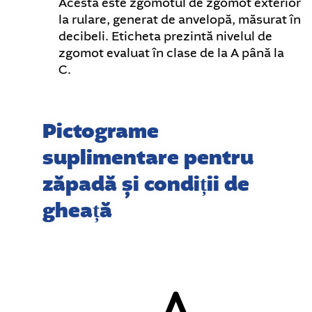
Acesta este zgomotul de zgomot exterior
la rulare, generat de anvelopă, măsurat în
decibeli. Eticheta prezintă nivelul de
zgomot evaluat în clase de la A până la
C.
Pictograme
suplimentare pentru
zăpadă și condiții de
gheață