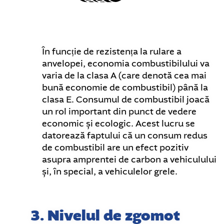
În funcție de rezistența la rulare a
anvelopei, economia combustibilului va
varia de la clasa A (care denotă cea mai
bună economie de combustibil) până la
clasa E. Consumul de combustibil joacă
un rol important din punct de vedere
economic și ecologic. Acest lucru se
datorează faptului că un consum redus
de combustibil are un efect pozitiv
asupra amprentei de carbon a vehiculului
și, în special, a vehiculelor grele.
3. Nivelul de zgomot