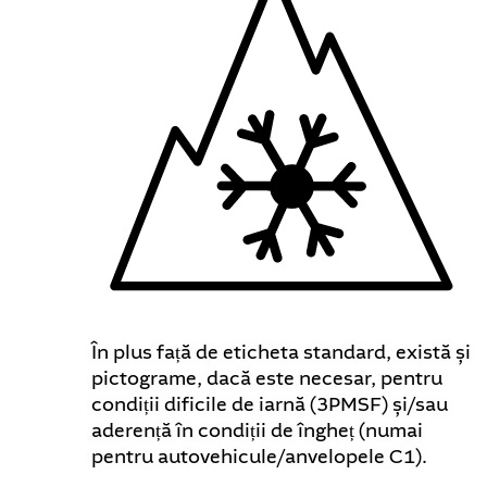
În plus față de eticheta standard, există și
pictograme, dacă este necesar, pentru
condiții dificile de iarnă (3PMSF) și/sau
aderență în condiții de îngheț (numai
pentru autovehicule/anvelopele C1).