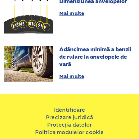
Dimensiunea anvelopelor
Mai multe
Adâncimea minimă a benzii
de rulare la anvelopele de
vară
Mai multe
Identificare
Precizare juridică
Protecția datelor
Politica modulelor cookie