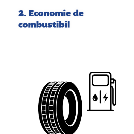
2. Economie de
combustibil