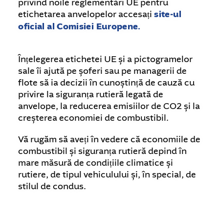
privind noile reglementări UE pentru
etichetarea anvelopelor accesați
site-ul
oficial al Comisiei Europene.
Înțelegerea etichetei UE și a pictogramelor
sale îi ajută pe șoferi sau pe managerii de
flote să ia decizii în cunoștință de cauză cu
privire la siguranța rutieră legată de
anvelope, la reducerea emisiilor de CO2 și la
creșterea economiei de combustibil.
Vă rugăm să aveți în vedere că economiile de
combustibil și siguranța rutieră depind în
mare măsură de condițiile climatice și
rutiere, de tipul vehiculului și, în special, de
stilul de condus.