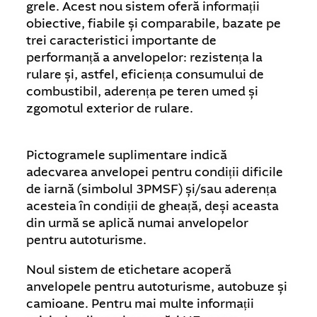
grele. Acest nou sistem oferă informații
obiective, fiabile și comparabile, bazate pe
trei caracteristici importante de
performanță a anvelopelor: rezistența la
rulare și, astfel, eficiența consumului de
combustibil, aderența pe teren umed și
zgomotul exterior de rulare.
Pictogramele suplimentare indică
adecvarea anvelopei pentru condiții dificile
de iarnă (simbolul 3PMSF) și/sau aderența
acesteia în condiții de gheață, deși aceasta
din urmă se aplică numai anvelopelor
pentru autoturisme.
Noul sistem de etichetare acoperă
anvelopele pentru autoturisme, autobuze și
camioane. Pentru mai multe informații