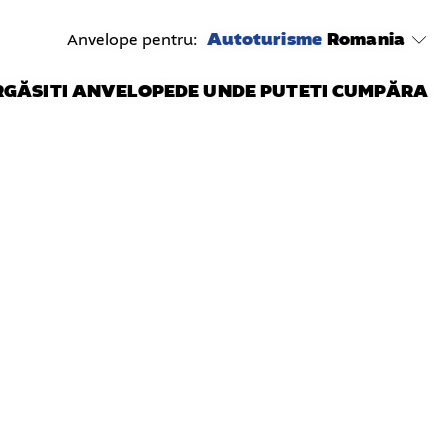
Autoturisme
Romania
Anvelope pentru:
R
GĂSITI ANVELOPE
DE UNDE PUTETI CUMPĂRA