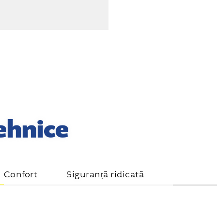
tehnice
Confort
Siguranță ridicată