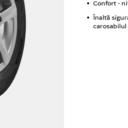
Confort - n
Înaltă sigur
carosabilul