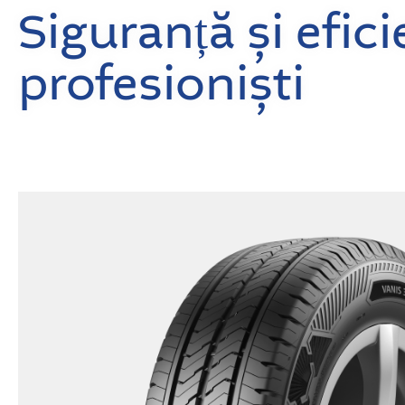
Siguranță și efic
profesioniști