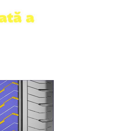
ată a