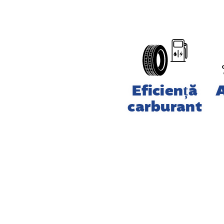
Eficiență
carburant