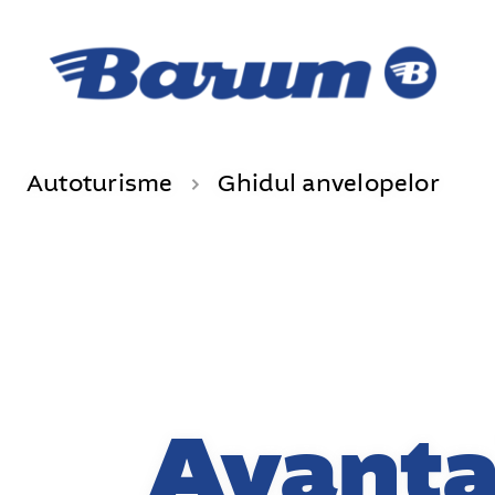
Autoturisme
Ghidul anvelopelor
Avanta