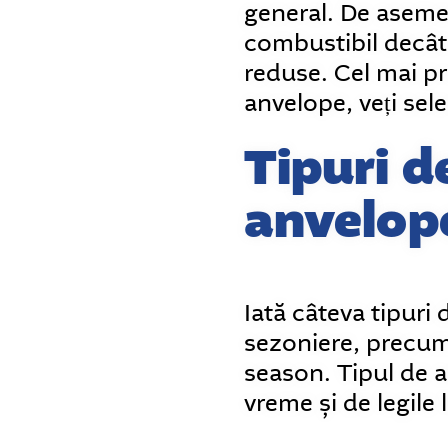
general. De aseme
combustibil decât 
reduse. Cel mai pr
anvelope, veți sel
Tipuri d
anvelop
Iată câteva tipuri
sezoniere, precum 
season. Tipul de a
vreme și de legile 