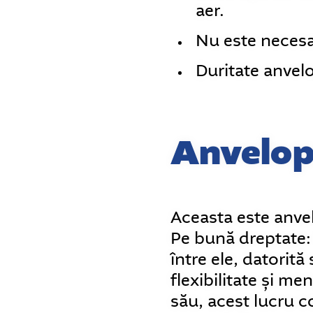
aer.
Nu este necesa
Duritate anvel
Anvelop
Aceasta este anvel
Pe bună dreptate:
între ele, datorită
flexibilitate și me
său, acest lucru c