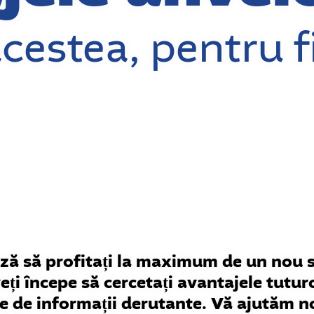
cestea, pentru f
ză să profitați la maximum de un nou 
eți începe să cercetați avantajele tutur
e de informații derutante. Vă ajutăm no