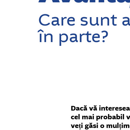
Care sunt a
în parte?
Dacă vă interesea
cel mai probabil v
veți găsi o mulțim