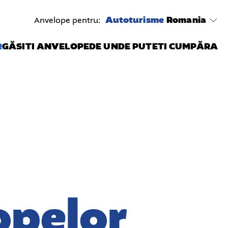
Autoturisme
Romania
Anvelope pentru:
R
GĂSITI ANVELOPE
DE UNDE PUTETI CUMPĂRA
opelor