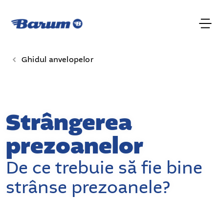
Ghidul anvelopelor
Strângerea
prezoanelor
De ce trebuie să fie bine
strânse prezoanele?