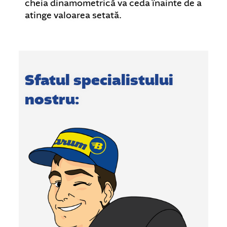
cheia dinamometrică va ceda înainte de a
atinge valoarea setată.
Sfatul specialistului
nostru: