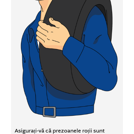
Asigurați-vă că prezoanele roții sunt