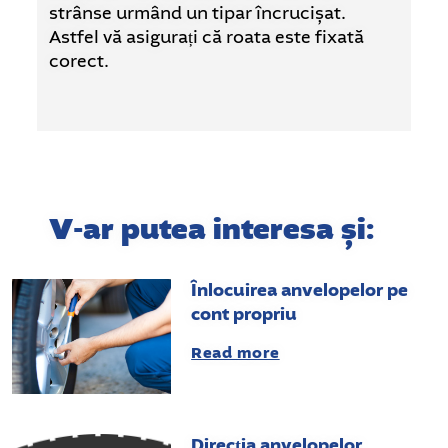
strânse urmând un tipar încrucișat.
Astfel vă asigurați că roata este fixată
corect.
V-ar putea interesa și:
Înlocuirea anvelopelor pe
cont propriu
Read more
Direcția anvelopelor