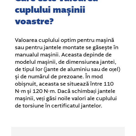
cuplului mașinii
voastre?
Valoarea cuplului optim pentru mașină
sau pentru jantele montate se găsește în
manualul mașinii. Aceasta depinde de
modelul mașinii, de dimensiunea jantei,
de tipul lor (jante de aluminiu sau de oțel)
și de numărul de prezoane. În mod
obișnuit, aceasta se situează între 110
N⋅m și 120 N⋅m. Dacă schimbați jantele
mașinii, veți găsi noile valori ale cuplului
de torsiune în certificatul jantelor.