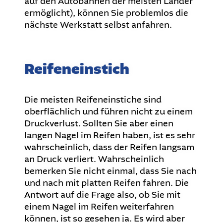
auf den Autobahnen der meisten Länder
ermöglicht), können Sie problemlos die
nächste Werkstatt selbst anfahren.
Reifeneinstich
Die meisten Reifeneinstiche sind
oberflächlich und führen nicht zu einem
Druckverlust. Sollten Sie aber einen
langen Nagel im Reifen haben, ist es sehr
wahrscheinlich, dass der Reifen langsam
an Druck verliert. Wahrscheinlich
bemerken Sie nicht einmal, dass Sie nach
und nach mit platten Reifen fahren. Die
Antwort auf die Frage also, ob Sie mit
einem Nagel im Reifen weiterfahren
können, ist so gesehen ja. Es wird aber