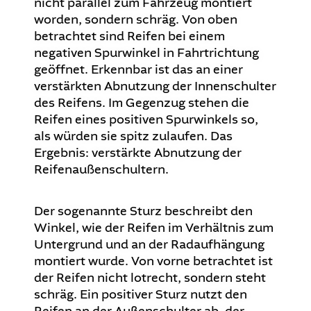
nicht parallel zum Fahrzeug montiert
worden, sondern schräg. Von oben
betrachtet sind Reifen bei einem
negativen Spurwinkel in Fahrtrichtung
geöffnet. Erkennbar ist das an einer
verstärkten Abnutzung der Innenschulter
des Reifens. Im Gegenzug stehen die
Reifen eines positiven Spurwinkels so,
als würden sie spitz zulaufen. Das
Ergebnis: verstärkte Abnutzung der
Reifenaußenschultern.
Der sogenannte Sturz beschreibt den
Winkel, wie der Reifen im Verhältnis zum
Untergrund und an der Radaufhängung
montiert wurde. Von vorne betrachtet ist
der Reifen nicht lotrecht, sondern steht
schräg. Ein positiver Sturz nutzt den
Reifen an der Außenschulter ab, der