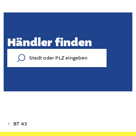
Händler finden
BT 43