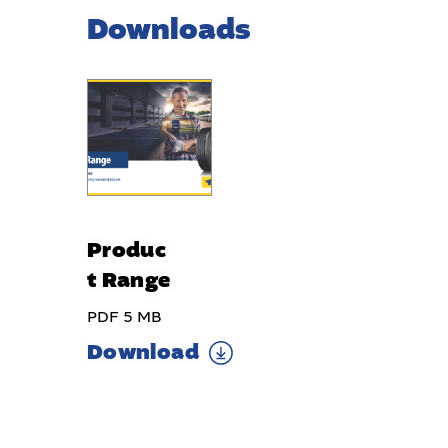
Downloads
Produc
t Range
PDF 5 MB
Download