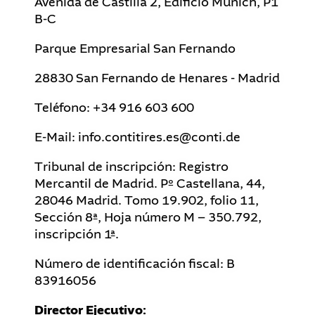
Avenida de Castilla 2, Edificio Munich, P1
B-C
Parque Empresarial San Fernando
28830 San Fernando de Henares - Madrid
Teléfono: +34 916 603 600
E-Mail: info.contitires.es@conti.de
Tribunal de inscripción: Registro
Mercantil de Madrid. Pº Castellana, 44,
28046 Madrid. Tomo 19.902, folio 11,
Sección 8ª, Hoja número M – 350.792,
inscripción 1ª.
Número de identificación fiscal: B
83916056
Director Ejecutivo: