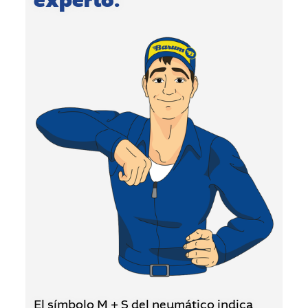
experto:
El símbolo M + S del neumático indica