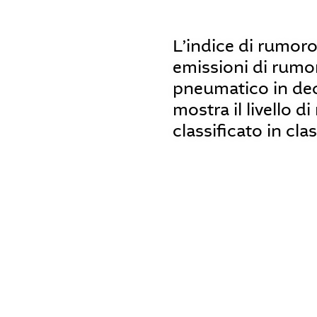
L’indice di rumoro
emissioni di rumor
pneumatico in deci
mostra il livello d
classificato in cla