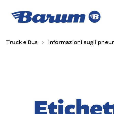
Truck e Bus
Informazioni sugli pneu
Etichet