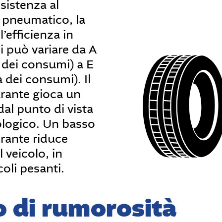
sistenza al
 pneumatico, la
l’efficienza in
i può variare da A
a dei consumi) a E
a dei consumi). Il
rante gioca un
al punto di vista
logico. Un basso
rante riduce
 veicolo, in
coli pesanti.
lo di rumorosità