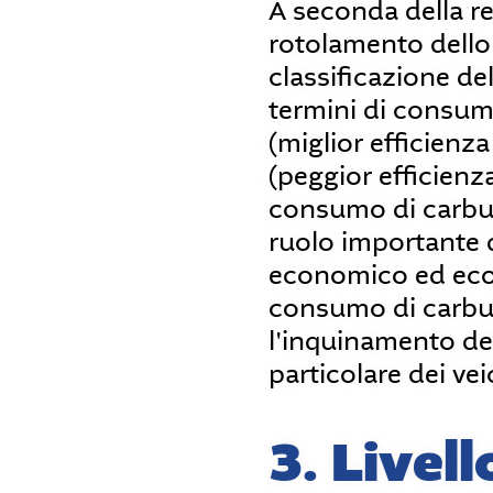
A seconda della re
rotolamento dello
classificazione del
termini di consum
(miglior efficienz
(peggior efficienz
consumo di carbu
ruolo importante d
economico ed eco
consumo di carbu
l'inquinamento del
particolare dei vei
3. Livel