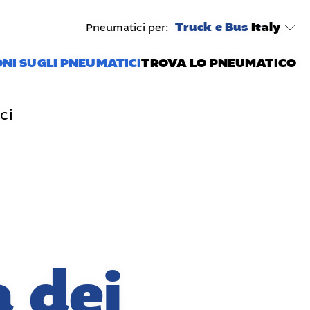
Truck e Bus
Italy
Pneumatici per:
NI SUGLI PNEUMATICI
TROVA LO PNEUMATICO
ci
 dei