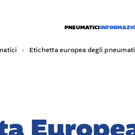
PNEUMATICI
INFORMAZIO
matici
Etichetta europea degli pneumati
ta Europea