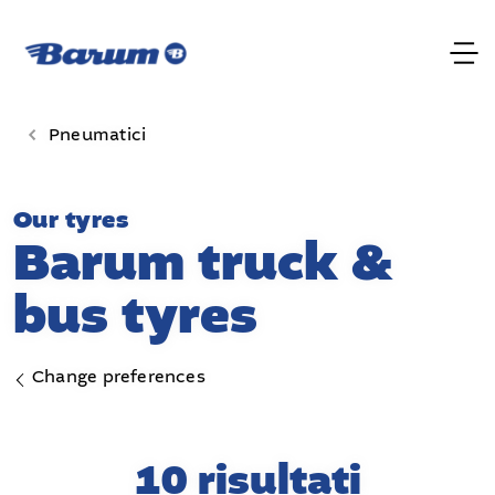
Pneumatici
Our tyres
Barum truck &
bus tyres
Change preferences
10 risultati