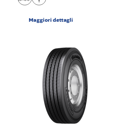
Maggiori dettagli