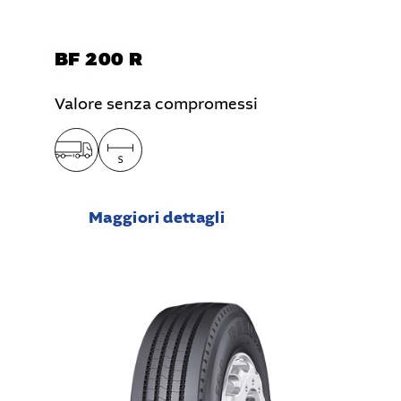
BF 200 R
Valore senza compromessi
Maggiori dettagli