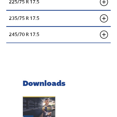
225/75 R 17.5
235/75 R 17.5
245/70 R 17.5
Downloads