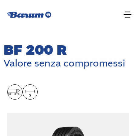
BF 200 R
Valore senza compromessi