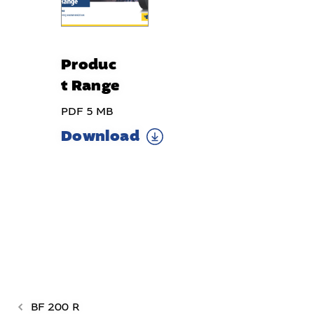
Produc
t Range
PDF 5 MB
Download
BF 200 R