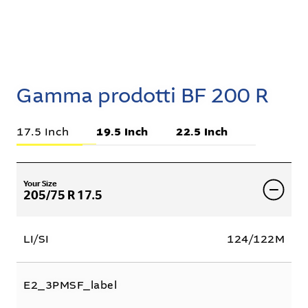
Gamma prodotti BF 200 R
17.5 Inch
19.5 Inch
22.5 Inch
Your Size
205/75 R 17.5
LI/SI
124/122M
E2_3PMSF_label