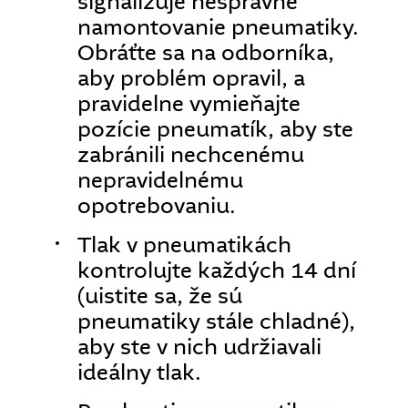
signalizuje nesprávne
namontovanie pneumatiky.
Obráťte sa na odborníka,
aby problém opravil, a
pravidelne vymieňajte
pozície pneumatík, aby ste
zabránili nechcenému
nepravidelnému
opotrebovaniu.
Tlak v pneumatikách
kontrolujte každých 14 dní
(uistite sa, že sú
pneumatiky stále chladné),
aby ste v nich udržiavali
ideálny tlak.