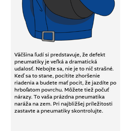
Väčšina ľudí si predstavuje, že defekt
pneumatiky je veľká a dramatická
udalosť. Nebojte sa, nie je to nič strašné.
Keď sa to stane, pocítite zhoršenie
riadenia a budete mať pocit, že jazdíte po
hrboľatom povrchu. Môžete tiež počuť
nárazy. To vaša prázdna pneumatika
naráža na zem. Pri najbližšej príležitosti
zastavte a pneumatiky skontrolujte.