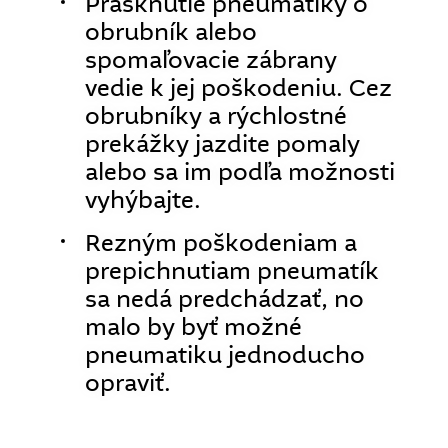
Prasknutie pneumatiky o
obrubník alebo
spomaľovacie zábrany
vedie k jej poškodeniu. Cez
obrubníky a rýchlostné
prekážky jazdite pomaly
alebo sa im podľa možnosti
vyhýbajte.
Rezným poškodeniam a
prepichnutiam pneumatík
sa nedá predchádzať, no
malo by byť možné
pneumatiku jednoducho
opraviť.