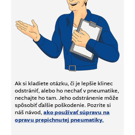
Ak si kladiete otázku, či je lepšie klinec
odstrániť, alebo ho nechať v pneumatike,
nechajte ho tam. Jeho odstránenie môže
spôsobiť ďalšie poškodenie. Pozrite si
náš návod,
ako používať súpravu na
opravu prepichnutej pneumatiky.