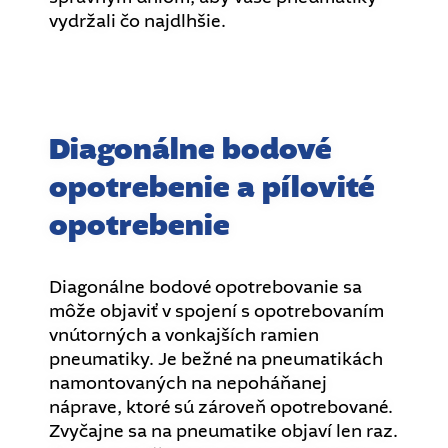
vydržali čo najdlhšie.
Diagonálne bodové
opotrebenie a pílovité
opotrebenie
Diagonálne bodové opotrebovanie sa
môže objaviť v spojení s opotrebovaním
vnútorných a vonkajších ramien
pneumatiky. Je bežné na pneumatikách
namontovaných na nepoháňanej
náprave, ktoré sú zároveň opotrebované.
Zvyčajne sa na pneumatike objaví len raz.