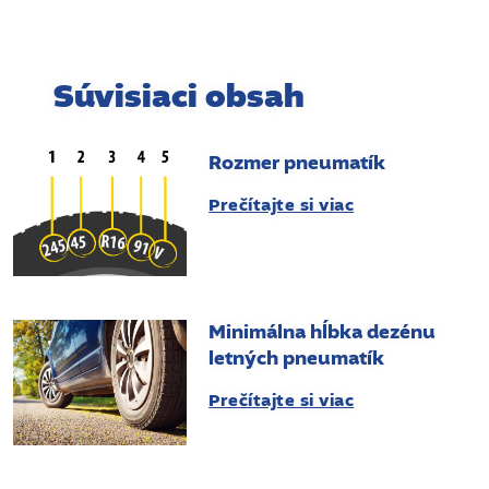
Súvisiaci obsah
Rozmer pneumatík
Prečítajte si viac
Minimálna hĺbka dezénu
letných pneumatík
Prečítajte si viac