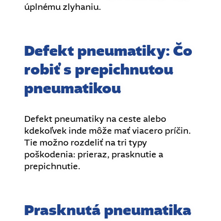
úplnému zlyhaniu.
Defekt pneumatiky: Čo
robiť s prepichnutou
pneumatikou
Defekt pneumatiky na ceste alebo
kdekoľvek inde môže mať viacero príčin.
Tie možno rozdeliť na tri typy
poškodenia: prieraz, prasknutie a
prepichnutie.
Prasknutá pneumatika