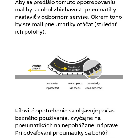
Aby sa predišlo tomuto opotrebovaniu,
mal by sa uhol zbiehavosti pneumatiky
nastaviť v odbornom servise. Okrem toho
by ste mali pneumatiky otáčať (striedať
ich polohy).
Pílovité opotrebenie sa objavuje počas
bežného používania, zvyčajne na
pneumatikách na nepoháňanej náprave.
Pri odvaľovaní pneumatiky sa behúň