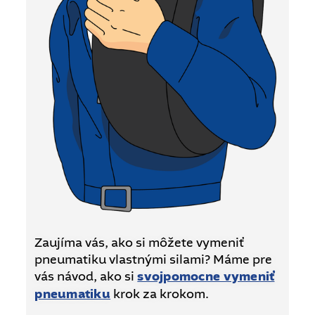
Zaujíma vás, ako si môžete vymeniť
pneumatiku vlastnými silami? Máme pre
vás návod, ako si
svojpomocne vymeniť
pneumatiku
krok za krokom.