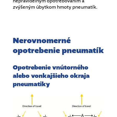
nepravidelným opotrebovaním a
zvýšeným úbytkom hmoty pneumatík.
Nerovnomerné
opotrebenie pneumatík
Opotrebenie vnútorného
alebo vonkajšieho okraja
pneumatiky