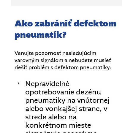
Ako zabrániť defektom
pneumatík?
Venujte pozornosť nasledujúcim
varovným signálom a nebudete musieť
riešiť problém s defektom pneumatiky:
Nepravidelné
opotrebovanie dezénu
pneumatiky na vnútornej
alebo vonkajšej strane, v
strede alebo na
konkrétnom mieste