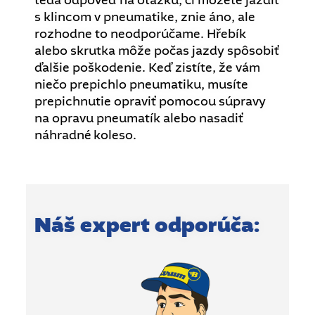
s klincom v pneumatike, znie áno, ale
rozhodne to neodporúčame. Hřebík
alebo skrutka môže počas jazdy spôsobiť
ďalšie poškodenie. Keď zistíte, že vám
niečo prepichlo pneumatiku, musíte
prepichnutie opraviť pomocou súpravy
na opravu pneumatík alebo nasadiť
náhradné koleso.
Náš expert odporúča: