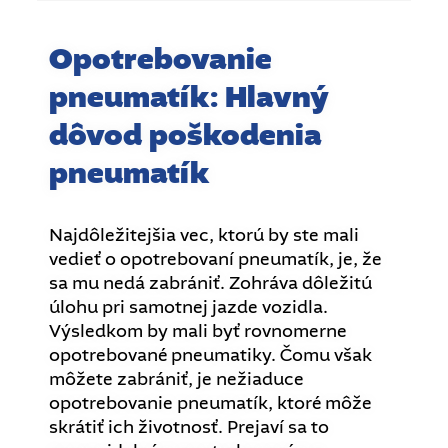
Opotrebovanie
pneumatík: Hlavný
dôvod poškodenia
pneumatík
Najdôležitejšia vec, ktorú by ste mali
vedieť o opotrebovaní pneumatík, je, že
sa mu nedá zabrániť. Zohráva dôležitú
úlohu pri samotnej jazde vozidla.
Výsledkom by mali byť rovnomerne
opotrebované pneumatiky. Čomu však
môžete zabrániť, je nežiaduce
opotrebovanie pneumatík, ktoré môže
skrátiť ich životnosť. Prejaví sa to