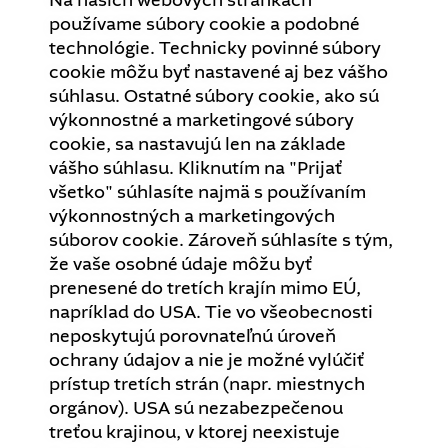
Na našich webových stránkach
používame súbory cookie a podobné
technológie. Technicky povinné súbory
cookie môžu byť nastavené aj bez vášho
súhlasu. Ostatné súbory cookie, ako sú
výkonnostné a marketingové súbory
cookie, sa nastavujú len na základe
vášho súhlasu. Kliknutím na "Prijať
všetko" súhlasíte najmä s používaním
výkonnostných a marketingových
súborov cookie. Zároveň súhlasíte s tým,
že vaše osobné údaje môžu byť
prenesené do tretích krajín mimo EÚ,
napríklad do USA. Tie vo všeobecnosti
neposkytujú porovnateľnú úroveň
ochrany údajov a nie je možné vylúčiť
prístup tretích strán (napr. miestnych
orgánov). USA sú nezabezpečenou
treťou krajinou, v ktorej neexistuje