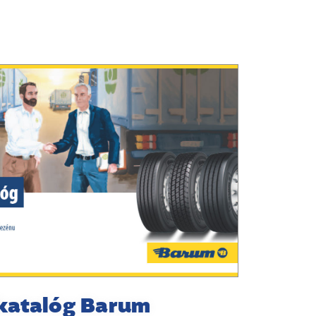
katalóg Barum