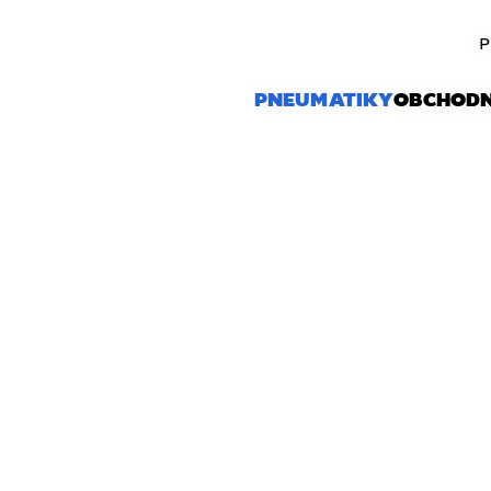
P
PNEUMATIKY
OBCHOD