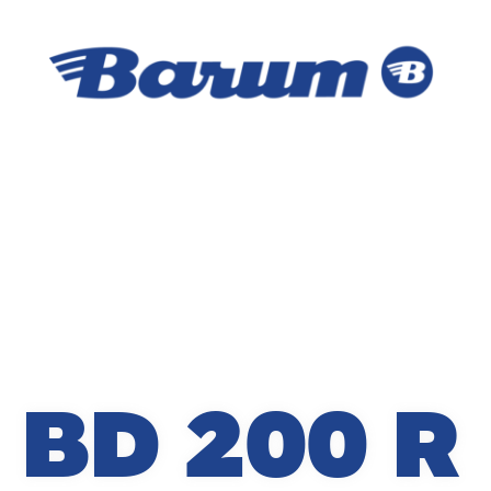
BD 200 R