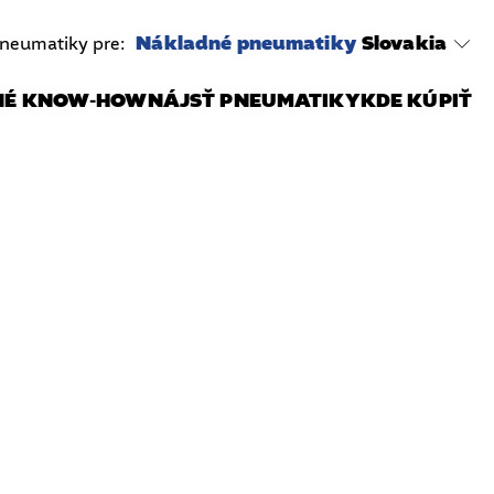
Nákladné pneumatiky
Slovakia
neumatiky pre:
NÉ KNOW-HOW
NÁJSŤ PNEUMATIKY
KDE KÚPIŤ