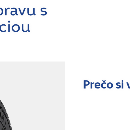
pravu s
ciou
Prečo si