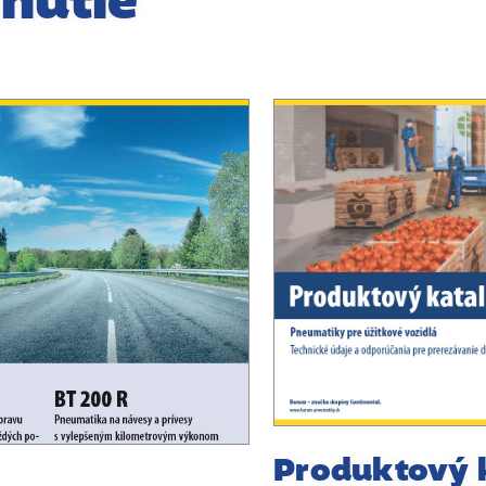
nutie
Produktový 