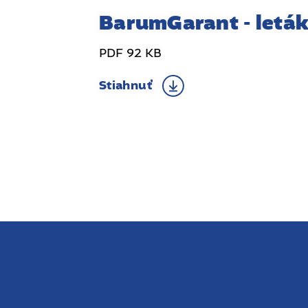
BarumGarant - letá
PDF 92 KB
Stiahnuť