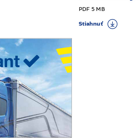
PDF 5 MB
Stiahnuť