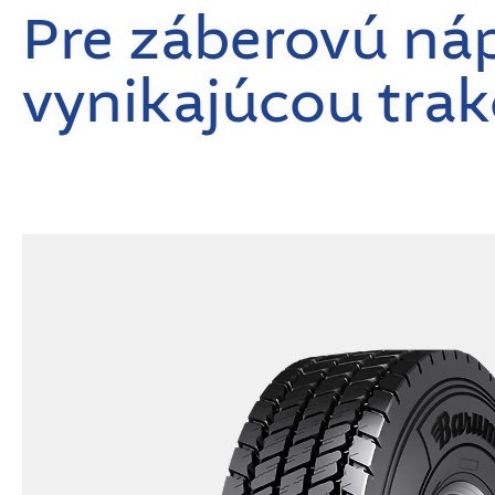
Pre záberovú ná
vynikajúcou trak