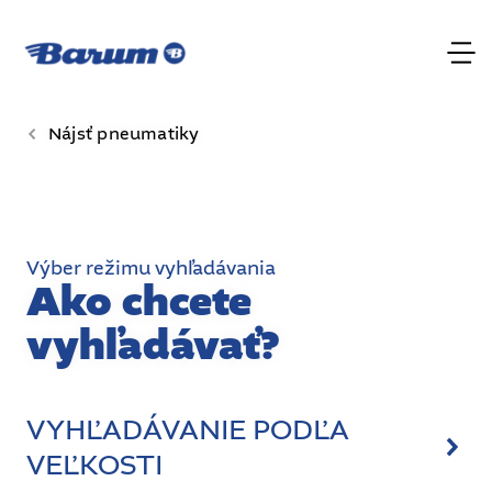
Nájsť pneumatiky
Výber režimu vyhľadávania
Ako chcete
vyhľadávať?
VYHĽADÁVANIE PODĽA
VEĽKOSTI