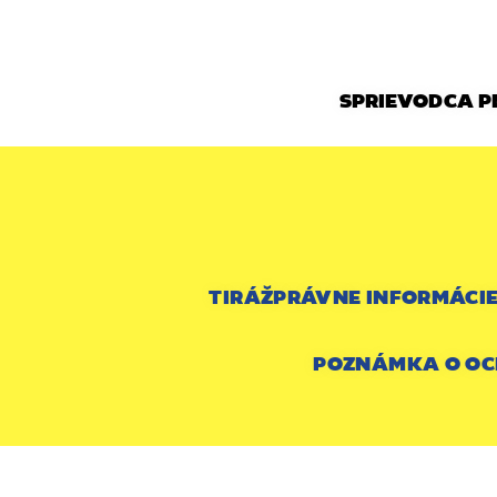
SPRIEVODCA 
TIRÁŽ
PRÁVNE INFORMÁCI
POZNÁMKA O OC