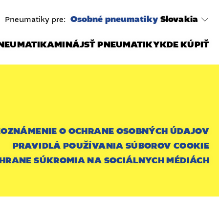
Osobné pneumatiky
Slovakia
Pneumatiky pre:
PNEUMATIKAMI
NÁJSŤ PNEUMATIKY
KDE KÚPIŤ
E
OZNÁMENIE O OCHRANE OSOBNÝCH ÚDAJOV
PRAVIDLÁ POUŽÍVANIA SÚBOROV COOKIE
HRANE SÚKROMIA NA SOCIÁLNYCH MÉDIÁCH