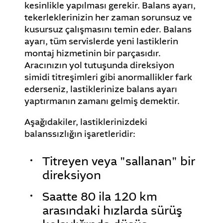
kesinlikle yapılması gerekir. Balans ayarı,
tekerleklerinizin her zaman sorunsuz ve
kusursuz çalışmasını temin eder. Balans
ayarı, tüm servislerde yeni lastiklerin
montaj hizmetinin bir parçasıdır.
Aracınızın yol tutuşunda direksiyon
simidi titreşimleri gibi anormallikler fark
ederseniz, lastiklerinize balans ayarı
yaptırmanın zamanı gelmiş demektir.
Aşağıdakiler, lastiklerinizdeki
balanssızlığın işaretleridir:
Titreyen veya "sallanan" bir
direksiyon
Saatte 80 ila 120 km
arasındaki hızlarda sürüş