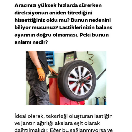
Aracınızı yüksek hızlarda sürerken
direksiyonun aniden titrediğini
hissettiğiniz oldu mu? Bunun nedenini
biliyor musunuz? Lastiklerinizin balans
ayarının doğru olmaması. Peki bunun
anlamı nedir?
İdeal olarak, tekerleği oluşturan lastiğin
ve jantın ağırlığı akslara eşit olarak
dağıtılmalıdır. Eğer bu sağlanmıyorsa ve