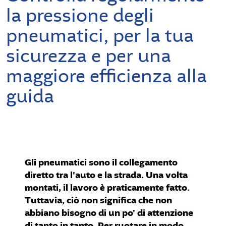
la pressione degli
pneumatici, per la tua
sicurezza e per una
maggiore efficienza alla
guida
Gli pneumatici sono il collegamento
diretto tra l'auto e la strada. Una volta
montati, il lavoro è praticamente fatto.
Tuttavia, ciò non significa che non
abbiano bisogno di un po' di attenzione
di tanto in tanto. Per ruotare in modo