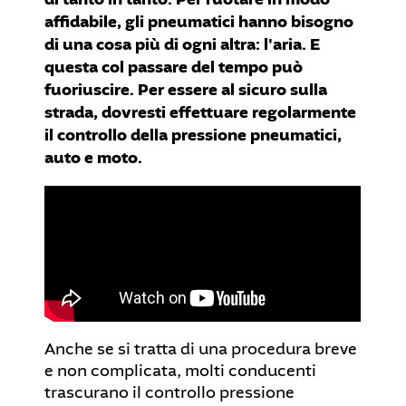
affidabile, gli pneumatici hanno bisogno
di una cosa più di ogni altra: l'aria. E
questa col passare del tempo può
fuoriuscire. Per essere al sicuro sulla
strada, dovresti effettuare regolarmente
il controllo della pressione pneumatici,
auto e moto.
Anche se si tratta di una procedura breve
e non complicata, molti conducenti
trascurano il controllo pressione