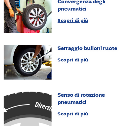
Convergenza degli
pneumatici
Scopri di più
Serraggio bulloni ruote
Scopri di più
Senso di rotazione
pneumatici
Scopri di più