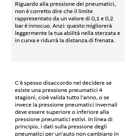
Riguardo alla pressione dei pneumatici,
non è corretto dire che il limite
rappresentato da un valore di 0,1 e 0,2
bar è innocuo. Anzi: questo migliorerà
leggermente la tua abilità nella sterzata e
in curva e ridurrà la distanza di frenata.
C'è spesso disaccordo nel decidere se
esiste una pressione pneumatici 4
stagioni, cioè valida tutto l’anno, o se
invece la pressione pneumatici invernali
deve essere superiore o inferiore alla
pressione pneumatici estivi. In linea di
principio, i dati sulla pressione degli
pneumatici per un'auto non cambiano in