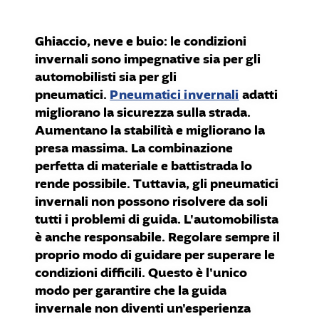
Ghiaccio, neve e buio: le condizioni
invernali sono impegnative sia per gli
automobilisti sia per gli
pneumatici.
Pneumatici invernali
adatti
migliorano la sicurezza sulla strada.
Aumentano la stabilità e migliorano la
presa massima. La combinazione
perfetta di materiale e battistrada lo
rende possibile. Tuttavia, gli pneumatici
invernali non possono risolvere da soli
tutti i problemi di guida. L'automobilista
è anche responsabile. Regolare sempre il
proprio modo di guidare per superare le
condizioni difficili. Questo è l'unico
modo per garantire che la guida
invernale non diventi un'esperienza