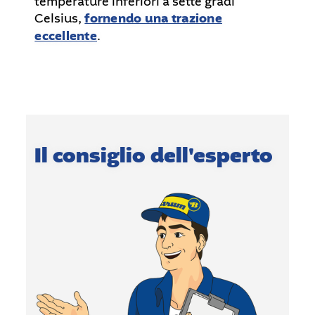
temperature inferiori a sette gradi
Celsius,
fornendo una trazione
eccellente
.
Il consiglio dell'esperto