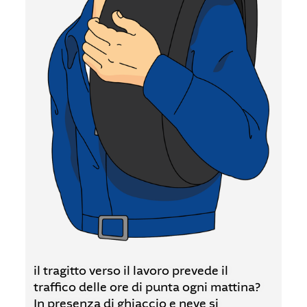
il tragitto verso il lavoro prevede il
traffico delle ore di punta ogni mattina?
In presenza di ghiaccio e neve si