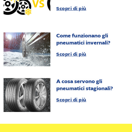
Scopri di più
Come funzionano gli
pneumatici invernali?
Scopri di più
A cosa servono gli
pneumatici stagionali?
Scopri di più