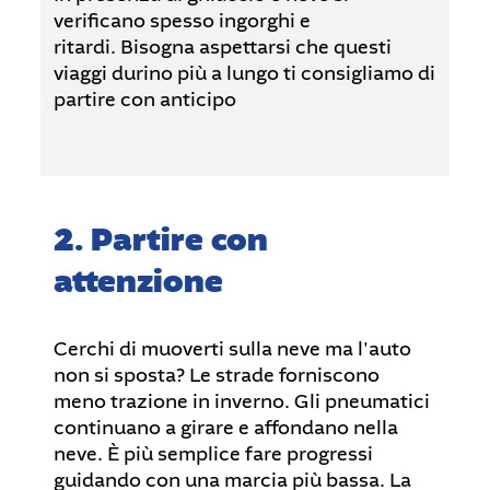
verificano spesso ingorghi e
ritardi. Bisogna aspettarsi che questi
viaggi durino più a lungo ti consigliamo di
partire con anticipo
2. Partire con
attenzione
Cerchi di muoverti sulla neve ma l'auto
non si sposta? Le strade forniscono
meno trazione in inverno. Gli pneumatici
continuano a girare e affondano nella
neve. È più semplice fare progressi
guidando con una marcia più bassa. La