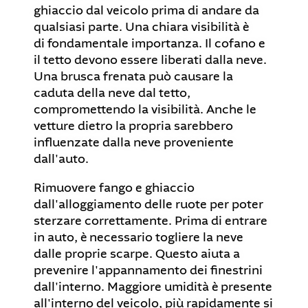
ghiaccio dal veicolo prima di andare da
qualsiasi parte. Una chiara visibilità è
di fondamentale importanza. Il cofano e
il tetto devono essere liberati dalla neve.
Una brusca frenata può causare la
caduta della neve dal tetto,
compromettendo la visibilità. Anche le
vetture dietro la propria sarebbero
influenzate dalla neve proveniente
dall'auto.
Rimuovere fango e ghiaccio
dall'alloggiamento delle ruote per poter
sterzare correttamente. Prima di entrare
in auto, è necessario togliere la neve
dalle proprie scarpe. Questo aiuta a
prevenire l'appannamento dei finestrini
dall'interno. Maggiore umidità è presente
all'interno del veicolo, più rapidamente si