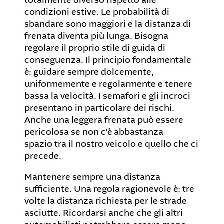
totalmente diverso rispetto alle
condizioni estive. Le probabilità di
sbandare sono maggiori e la distanza di
frenata diventa più lunga. Bisogna
regolare il proprio stile di guida di
conseguenza. Il principio fondamentale
è: guidare sempre dolcemente,
uniformemente e regolarmente e tenere
bassa la velocità. I semafori e gli incroci
presentano in particolare dei rischi.
Anche una leggera frenata può essere
pericolosa se non c'è abbastanza
spazio tra il nostro veicolo e quello che ci
precede.
Mantenere sempre una distanza
sufficiente. Una regola ragionevole è: tre
volte la distanza richiesta per le strade
asciutte. Ricordarsi anche che gli altri