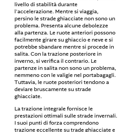
livello di stabilità durante
l'accelerazione. Mentre si viaggia,
persino le strade ghiacciate non sono un
problema. Presenta alcune debolezze
alla partenza. Le ruote anteriori possono
facilmente girare su ghiaccio e neve e si
potrebbe sbandare mentre si procede in
salita. Con la trazione posteriore in
inverno, si verifica il contrario. Le
partenze in salita non sono un problema,
nemmeno con le valigie nel portabagagli.
Tuttavia, le ruote posteriori tendono a
deviare bruscamente su strade
ghiacciate.
La trazione integrale fornisce le
prestazioni ottimali sulle strade invernali.
I suoi punti di forza comprendono
trazione eccellente su trade ghiacciate e