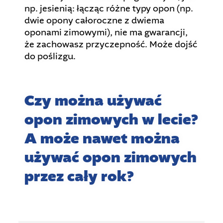
np. jesienią: łącząc różne typy opon (np.
dwie opony całoroczne z dwiema
oponami zimowymi), nie ma gwarancji,
że zachowasz przyczepność. Może dojść
do poślizgu.
Czy można używać
opon zimowych w lecie?
A może nawet można
używać opon zimowych
przez cały rok?