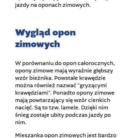
jazdy na oponach zimowych.
Wygląd opon
zimowych
W porównaniu do opon całorocznych,
opony zimowe mają wyraźnie głębszy
wzór bieżnika. Powstałe krawędzie
można również nazwać "gryzącymi
krawędziami". Ponadto opony zimowe
mają powtarzający się wzór cienkich
nacięć. Są to tzw. lamele. Dzięki nim
śnieg zostaje ubity podczas jazdy po
nim.
Mieszanka opon zimowych jest bardzo