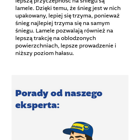
lepszą przyczepność na śniegu są
lamele. Dzięki temu, że śnieg jest w nich
upakowany, lepiej się trzyma, ponieważ
śnieg najlepiej trzyma się na samym
śniegu. Lamele pozwalają również na
lepszą trakcję na oblodzonych
powierzchniach, lepsze prowadzenie i
niższy poziom hałasu.
Porady od naszego
eksperta: