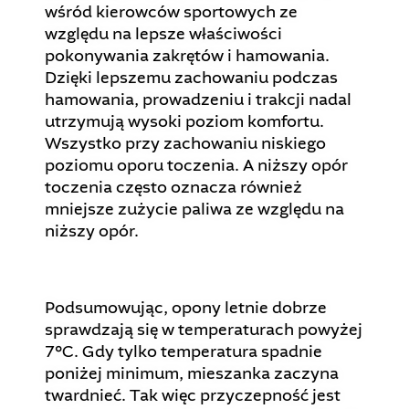
wśród kierowców sportowych ze
względu na lepsze właściwości
pokonywania zakrętów i hamowania.
Dzięki lepszemu zachowaniu podczas
hamowania, prowadzeniu i trakcji nadal
utrzymują wysoki poziom komfortu.
Wszystko przy zachowaniu niskiego
poziomu oporu toczenia. A niższy opór
toczenia często oznacza również
mniejsze zużycie paliwa ze względu na
niższy opór.
Podsumowując, opony letnie dobrze
sprawdzają się w temperaturach powyżej
7°C. Gdy tylko temperatura spadnie
poniżej minimum, mieszanka zaczyna
twardnieć. Tak więc przyczepność jest