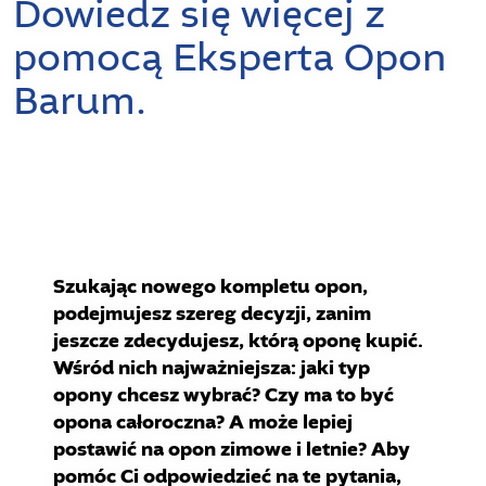
Dowiedz się więcej z
pomocą Eksperta Opon
Barum.
Szukając nowego kompletu opon,
podejmujesz szereg decyzji, zanim
jeszcze zdecydujesz, którą oponę kupić.
Wśród nich najważniejsza: jaki typ
opony chcesz wybrać? Czy ma to być
opona całoroczna? A może lepiej
postawić na opon zimowe i letnie? Aby
pomóc Ci odpowiedzieć na te pytania,