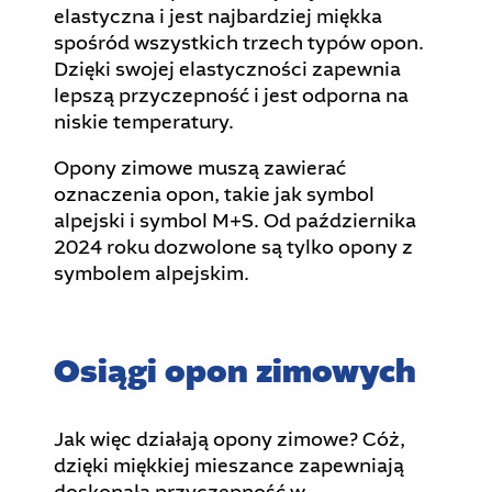
elastyczna i jest najbardziej miękka
spośród wszystkich trzech typów opon.
Dzięki swojej elastyczności zapewnia
lepszą przyczepność i jest odporna na
niskie temperatury.
Opony zimowe muszą zawierać
oznaczenia opon, takie jak symbol
alpejski i symbol M+S. Od października
2024 roku dozwolone są tylko opony z
symbolem alpejskim.
Osiągi opon zimowych
Jak więc działają opony zimowe? Cóż,
dzięki miękkiej mieszance zapewniają
doskonałą przyczepność w