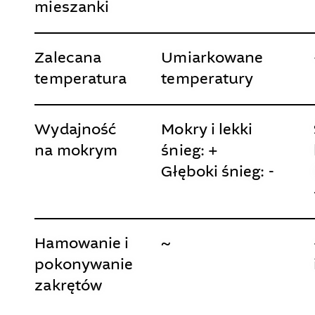
mieszanki
Zalecana
Umiarkowane
temperatura
temperatury
Wydajność
Mokry i lekki
na mokrym
śnieg: +
Głęboki śnieg: -
Hamowanie i
~
pokonywanie
zakrętów