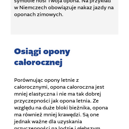
symbole nosi Twoja opona. Na przykład
w Niemczech obowiązuje nakaz jazdy na
oponach zimowych.
Osiągi opony
całorocznej
Porównując opony letnie z
całorocznymi, opona całoroczna jest
mniej elastyczna i nie ma tak dobrej
przyczepności jak opona letnia. Ze
względu na duże bloki bieżnika, opona
ma również mniej krawędzi. Są one
jednak ważne dla uzyskania
przyczepności na lodzie i głębszym