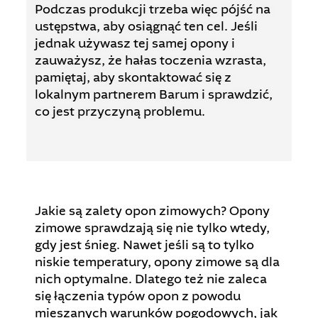
Podczas produkcji trzeba więc pójść na
ustępstwa, aby osiągnąć ten cel. Jeśli
jednak używasz tej samej opony i
zauważysz, że hałas toczenia wzrasta,
pamiętaj, aby skontaktować się z
lokalnym partnerem Barum i sprawdzić,
co jest przyczyną problemu.
Jakie są zalety opon zimowych? Opony
zimowe sprawdzają się nie tylko wtedy,
gdy jest śnieg. Nawet jeśli są to tylko
niskie temperatury, opony zimowe są dla
nich optymalne. Dlatego też nie zaleca
się łączenia typów opon z powodu
mieszanych warunków pogodowych, jak