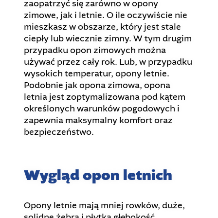
zaopatrzyć się zarówno w opony
zimowe, jak i letnie. O ile oczywiście nie
mieszkasz w obszarze, który jest stale
ciepły lub wiecznie zimny. W tym drugim
przypadku opon zimowych można
używać przez cały rok. Lub, w przypadku
wysokich temperatur, opony letnie.
Podobnie jak opona zimowa, opona
letnia jest zoptymalizowana pod kątem
określonych warunków pogodowych i
zapewnia maksymalny komfort oraz
bezpieczeństwo.
Wygląd opon letnich
Opony letnie mają mniej rowków, duże,
solidne żebra i płytką głębokość