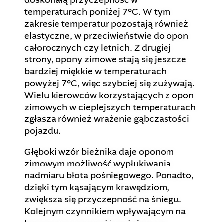
temperaturach poniżej 7°C. W tym
zakresie temperatur pozostają również
elastyczne, w przeciwieństwie do opon
całorocznych czy letnich. Z drugiej
strony, opony zimowe stają się jeszcze
bardziej miękkie w temperaturach
powyżej 7°C, więc szybciej się zużywają.
Wielu kierowców korzystających z opon
zimowych w cieplejszych temperaturach
zgłasza również wrażenie gąbczastości
pojazdu.
Głęboki wzór bieżnika daje oponom
zimowym możliwość wypłukiwania
nadmiaru błota pośniegowego. Ponadto,
dzięki tym kąsającym krawędziom,
zwiększa się przyczepność na śniegu.
Kolejnym czynnikiem wpływającym na