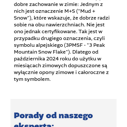
dobre zachowanie w zimie: Jednym z
nich jest oznaczenie M+S ("Mud +
Snow"), które wskazuje, że dobrze radzi
sobie na obu nawierzchniach. Nie jest
ono jednak certyfikowane. Tak jest w
przypadku drugiego oznaczenia, czyli
symbolu alpejskiego (3PMSF - "3 Peak
Mountain Snow Flake"). Dlatego od
października 2024 roku do użytku w
miesiącach zimowych dopuszczone są
wyłącznie opony zimowe i całoroczne z
tym symbolem.
Porady od naszego
eksperta: