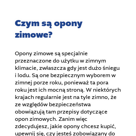
Czym są opony
zimowe?
Opony zimowe są specjalnie
przeznaczone do użytku w zimnym
klimacie, zwłaszcza gdy jest dużo śniegu
i lodu. Są one bezpiecznym wyborem w
zimnej porze roku, ponieważ ta pora
roku jest ich mocną stroną. W niektórych
krajach regularnie jest na tyle zimno, że
ze względów bezpieczeństwa
obowiązują tam przepisy dotyczące
opon zimowych. Zanim więc
zdecydujesz, jakie opony chcesz kupić,
upewnij się, czy jesteś zobowiązany do