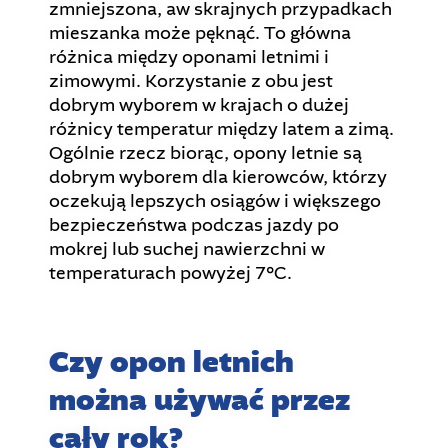
zmniejszona, aw skrajnych przypadkach
mieszanka może pęknąć. To główna
różnica między oponami letnimi i
zimowymi. Korzystanie z obu jest
dobrym wyborem w krajach o dużej
różnicy temperatur między latem a zimą.
Ogólnie rzecz biorąc, opony letnie są
dobrym wyborem dla kierowców, którzy
oczekują lepszych osiągów i większego
bezpieczeństwa podczas jazdy po
mokrej lub suchej nawierzchni w
temperaturach powyżej 7°C.
Czy opon letnich
można używać przez
cały rok?