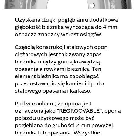
Uzyskana dzięki pogłębianiu dodatkowa
głębokość bieżnika wynosząca do 4 mm
oznacza znaczny wzrost osiągów.
Częścią konstrukcji stalowych opon
ciężarowych jest tak zwany zapas
bieżnika między górną krawędzią
opasania a rowkami bieżnika. Ten
element bieżnika ma zapobiegać
przedostawaniu się kamieni itp. do
stalowego opasania i karkasu.
Pod warunkiem, że opona jest
oznaczona jako "REGROOVABLE", opona
pojazdu użytkowego może być
pogłębiana do grubości 2 mm powyżej
bieżnika lub opasania. Wszystkie