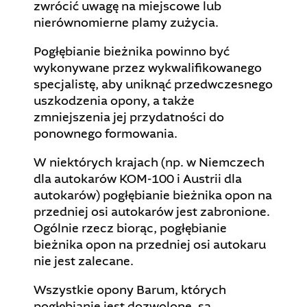
zwrócić uwagę na miejscowe lub
nierównomierne plamy zużycia.
Pogłębianie bieżnika powinno być
wykonywane przez wykwalifikowanego
specjalistę, aby uniknąć przedwczesnego
uszkodzenia opony, a także
zmniejszenia jej przydatności do
ponownego formowania.
W niektórych krajach (np. w Niemczech
dla autokarów KOM-100 i Austrii dla
autokarów) pogłębianie bieżnika opon na
przedniej osi autokarów jest zabronione.
Ogólnie rzecz biorąc, pogłębianie
bieżnika opon na przedniej osi autokaru
nie jest zalecane.
Wszystkie opony Barum, których
pogłębianie jest dozwolone, są