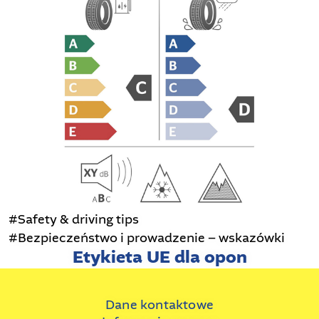
#Safety & driving tips
#Bezpieczeństwo i prowadzenie – wskazówki
Etykieta UE dla opon
Dane kontaktowe