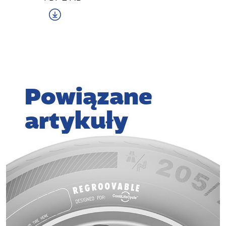
Powiązane
artykuły