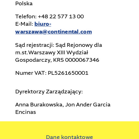
Polska
Telefon: +48 22 577 13 00
E-Mail:
biuro-
warszawa@continental.com
Sąd rejestracji: Sąd Rejonowy dla
m.st.Warszawy XIII Wydział
Gospodarczy, KRS 0000067346
Numer VAT: PL5261650001
Dyrektorzy Zarządzający:
Anna Burakowska, Jon Ander Garcia
Encinas
Dane kontaktowe