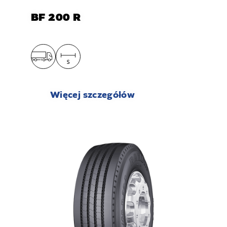
BF 200 R
Więcej szczegółów