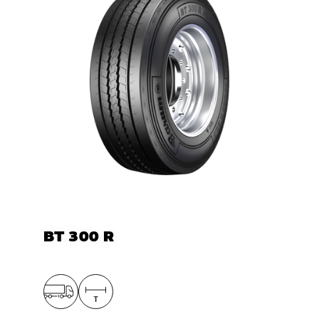
BT 300 R