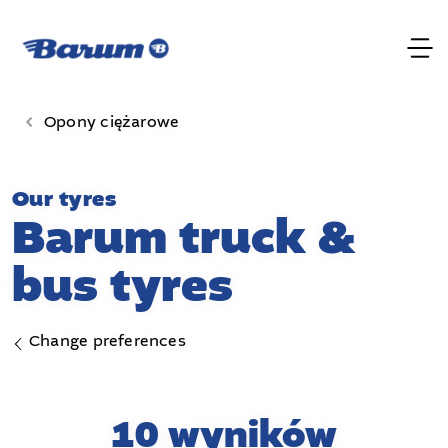
Opony ciężarowe
Our tyres
Barum truck &
bus tyres
Change preferences
10 wyników