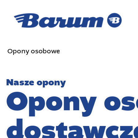
Opony osobowe
Nasze opony
Opony os
dostawcz