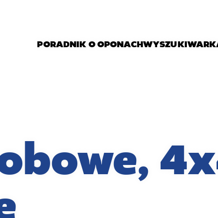
PORADNIK O OPONACH
WYSZUKIWARK
obowe, 4x
e