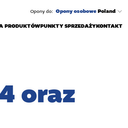
Opony osobowe
Poland
Opony do:
A PRODUKTÓW
PUNKTY SPRZEDAŻY
KONTAKT
4 oraz