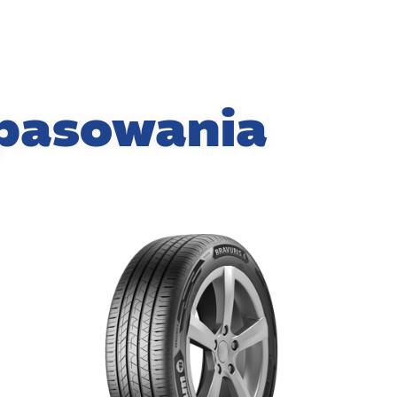
pasowania