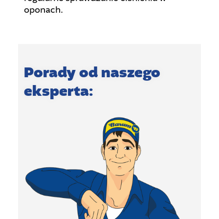
oponach.
Porady od naszego
eksperta: