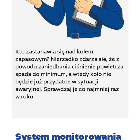
Kto zastanawia się nad kołem
zapasowym? Nierzadko zdarza się, że z
powodu zaniedbania ciśnienie powietrza
spada do minimum, a wtedy koło nie
będzie już przydatne w sytuacji
awaryjnej. Sprawdzaj je co najmniej raz
w roku.
System monitorowania