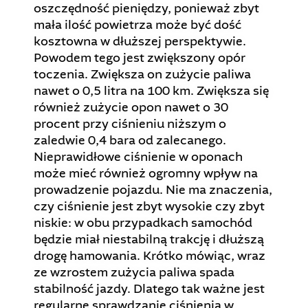
oszczędność pieniędzy, ponieważ zbyt
mała ilość powietrza może być dość
kosztowna w dłuższej perspektywie.
Powodem tego jest zwiększony opór
toczenia. Zwiększa on zużycie paliwa
nawet o 0,5 litra na 100 km. Zwiększa się
również zużycie opon nawet o 30
procent przy ciśnieniu niższym o
zaledwie 0,4 bara od zalecanego.
Nieprawidłowe ciśnienie w oponach
może mieć również ogromny wpływ na
prowadzenie pojazdu. Nie ma znaczenia,
czy ciśnienie jest zbyt wysokie czy zbyt
niskie: w obu przypadkach samochód
będzie miał niestabilną trakcję i dłuższą
drogę hamowania. Krótko mówiąc, wraz
ze wzrostem zużycia paliwa spada
stabilność jazdy. Dlatego tak ważne jest
regularne sprawdzanie ciśnienia w