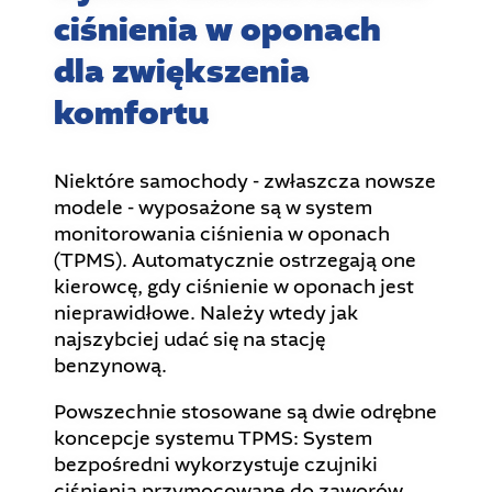
ciśnienia w oponach
dla zwiększenia
komfortu
Niektóre samochody - zwłaszcza nowsze
modele - wyposażone są w system
monitorowania ciśnienia w oponach
(TPMS). Automatycznie ostrzegają one
kierowcę, gdy ciśnienie w oponach jest
nieprawidłowe. Należy wtedy jak
najszybciej udać się na stację
benzynową.
Powszechnie stosowane są dwie odrębne
koncepcje systemu TPMS: System
bezpośredni wykorzystuje czujniki
ciśnienia przymocowane do zaworów,