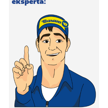
eksperta: