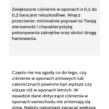
Zwiększone ciśnienie w oponach o 0,1 do
0,2 bara jest nieszkodliwe. Wręcz
przeciwnie: minimalnie poprawi to Twoją
sterowność i charakterystykę
pokonywania zakrętów oraz skróci drogę
hamowania.
Często nie ma zgody co do tego, czy
ciśnienie w oponach zimowych lub
całorocznych powinno być wyższe czy
niższe niż w oponach letnich. W
zasadzie dane dotyczące ciśnienia w
oponach samochodu nie zmieniają się
zimą. Należy natomiast zwracać większą