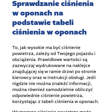
Sprawdzanie ciśnienia
w oponach na
podstawie tabeli
ciśnienia w oponach
To, jak wysokie ma być ciśnienie
powietrza, zależy od Twojego pojazdu i
obciążenia. Prawidłowe wartości są
zazwyczaj wydrukowane na naklejce
znajdującej się w ramie drzwi po stronie
kierowcy oraz w instrukcji obsługi. Jeśli
nigdzie nie można znaleźć informacji,
można również samodzielnie obliczyć
odpowiednie ciśnienie powietrza,
korzystając z tabeli ciśnienia w oponach.
Wymagane ciśnienie powietrza może