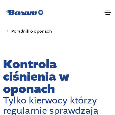
Poradnik o oponach
Kontrola
ciśnienia w
oponach
Tylko kierwocy którzy
regularnie sprawdzają